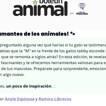
amantes de los animales! 
🐾
preguntado alguna vez qué harías si tu gato se lastimara
abías que la "M" en la frente de los gatos tabby esconde 
 que se remonta a siglos atrás? En esta edición, te revela
 fascinantes y te ofrecemos herramientas valiosas para el
 de tus mascotas. Prepárate para sorprenderte, emociona
r algo nuevo. 
es, 
un poco de inspiración
…
or 
Anyie Espinosa
 y 
Ramiro Libreros
.