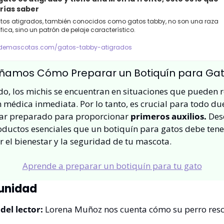
rías saber
tos atigrados, también conocidos como gatos tabby, no son una raza 
fica, sino un patrón de pelaje característico.
demascotas.com/gatos-tabby-atigrados
ñamos Cómo Preparar un Botiquín para Ga
, los michis se encuentran en situaciones que pueden r
 médica inmediata. Por lo tanto, es crucial para todo du
tar preparado para proporcionar 
primeros auxilios.
 Des
oductos esenciales que un botiquín para gatos debe tene
 el bienestar y la seguridad de tu mascota.
Aprende a preparar un botiquín para tu gato
unidad
del lector:
 Lorena Muñoz nos cuenta cómo su perro resca