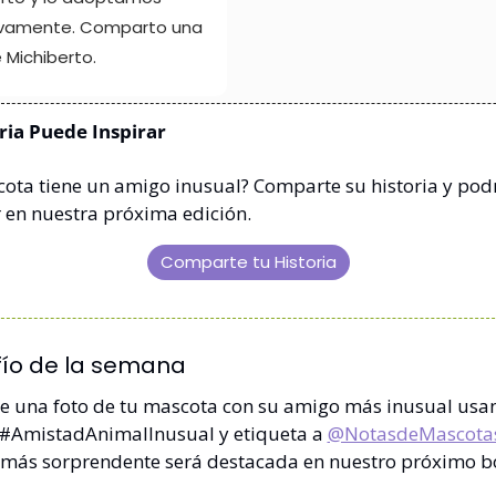
tivamente. Comparto una 
 Michiberto.
ria Puede Inspirar
ota tiene un amigo inusual? Comparte su historia y podr
 en nuestra próxima edición.
Comparte tu Historia
fío de la semana
 una foto de tu mascota con su amigo más inusual usan
#AmistadAnimalInusual y etiqueta a 
@NotasdeMascota
más sorprendente será destacada en nuestro próximo bo