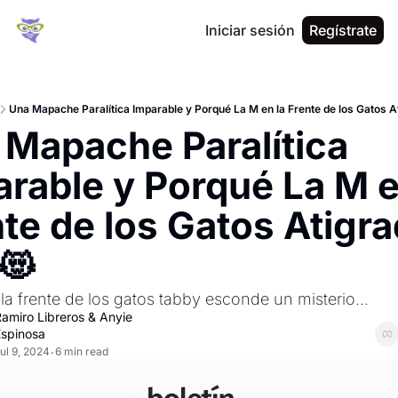
Iniciar sesión
Regístrate
Una Mapache Paralítica Imparable y Porqué La M en la Frente de los Gatos A
Mapache Paralítica 
rable y Porqué La M en
te de los Gatos Atigra
😻
la frente de los gatos tabby esconde un misterio...
amiro Libreros
 & 
Anyie 
spinosa
ul 9, 2024
6 min read
•