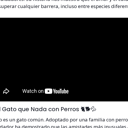
uperar cualquier barrera, incluso entre especies diferen
El Gato que Nada con Perros 🐈🐕
💦
o es un gato común. Adoptado por una familia con perros,
adador ha demostrado que las amistades más inusuales a