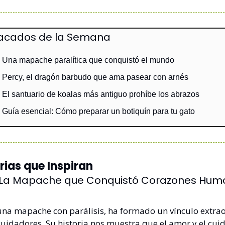
acados de la Semana
 Una mapache paralítica que conquistó el mundo
 Percy, el dragón barbudo que ama pasear con arnés
 El santuario de koalas más antiguo prohíbe los abrazos
 Guía esencial: Cómo preparar un botiquín para tu gato
orias que Inspiran
: La Mapache que Conquistó Corazones Hum
 una mapache con parálisis, ha formado un vínculo extrao
cuidadores. Su historia nos muestra que el amor y el cuid