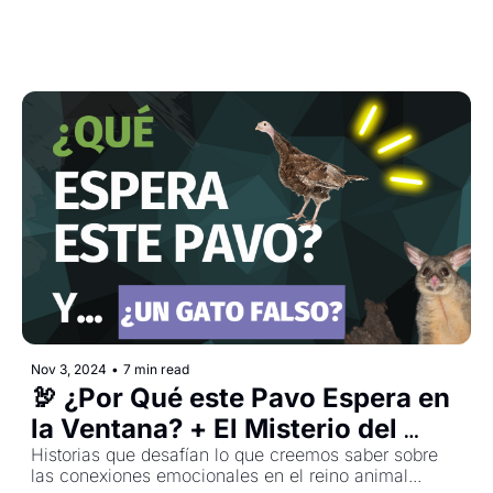
Nov 3, 2024
•
7 min read
🦃 ¿Por Qué este Pavo Espera en 
la Ventana? + El Misterio del 
Falso Felino
Historias que desafían lo que creemos saber sobre 
las conexiones emocionales en el reino animal...